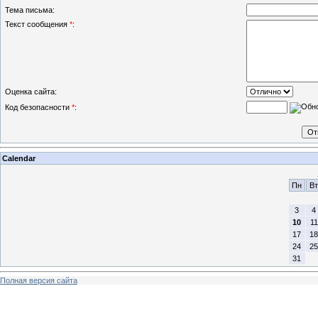
Тема письма:
Текст сообщения
*
:
Оценка сайта:
Код безопасности
*
:
Calendar
Пн
Вт
3
4
10
11
17
18
24
25
31
Полная версия сайта