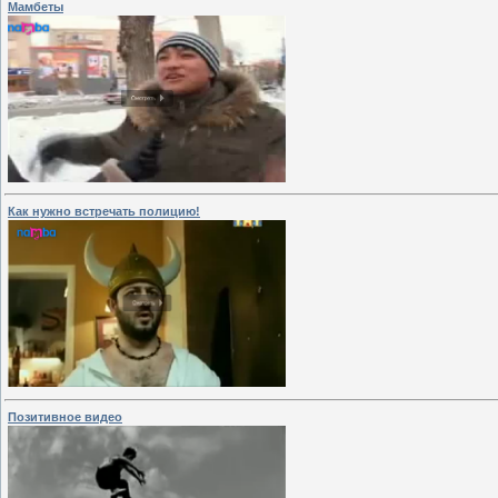
Мамбеты
Как нужно встречать полицию!
Позитивное видео