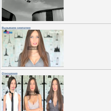
Вызываем симпатию
Отношения