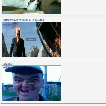
Призрачный гонщик 2 - Трейлер
Лошадь