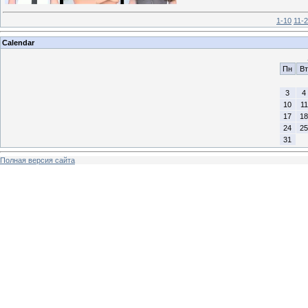
1-10
11-
Calendar
Пн
Вт
3
4
10
11
17
18
24
25
31
Полная версия сайта