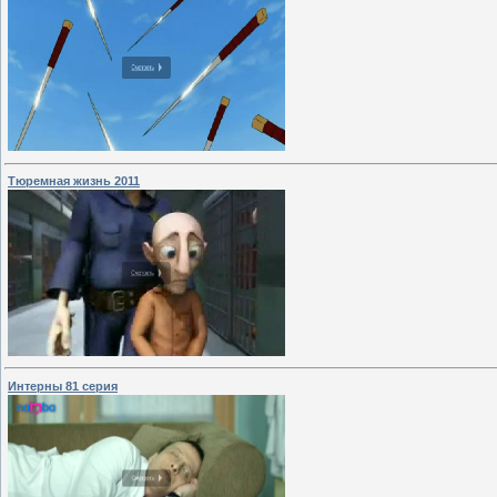
Тюремная жизнь 2011
Интepны 81 cepия